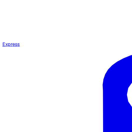
Express