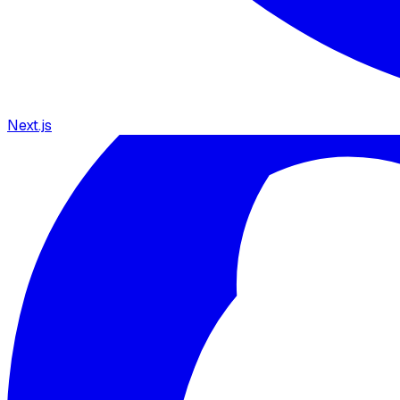
Next.js