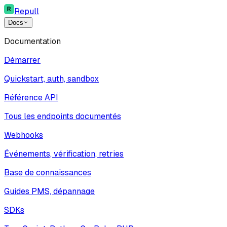
Repull
Docs
Documentation
Démarrer
Quickstart, auth, sandbox
Référence API
Tous les endpoints documentés
Webhooks
Événements, vérification, retries
Base de connaissances
Guides PMS, dépannage
SDKs