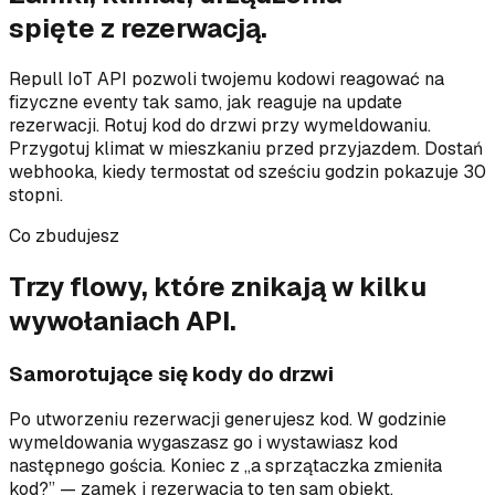
spięte z rezerwacją.
Repull IoT API pozwoli twojemu kodowi reagować na
fizyczne eventy tak samo, jak reaguje na update
rezerwacji. Rotuj kod do drzwi przy wymeldowaniu.
Przygotuj klimat w mieszkaniu przed przyjazdem. Dostań
webhooka, kiedy termostat od sześciu godzin pokazuje 30
stopni.
Co zbudujesz
Trzy flowy, które znikają w kilku
wywołaniach API.
Samorotujące się kody do drzwi
Po utworzeniu rezerwacji generujesz kod. W godzinie
wymeldowania wygaszasz go i wystawiasz kod
następnego gościa. Koniec z „a sprzątaczka zmieniła
kod?” — zamek i rezerwacja to ten sam obiekt.