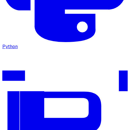
Python