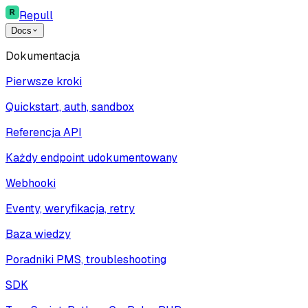
Repull
Docs
Dokumentacja
Pierwsze kroki
Quickstart, auth, sandbox
Referencja API
Każdy endpoint udokumentowany
Webhooki
Eventy, weryfikacja, retry
Baza wiedzy
Poradniki PMS, troubleshooting
SDK