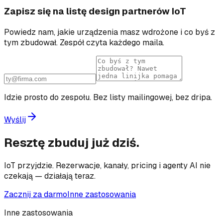
Zapisz się na listę design partnerów IoT
Powiedz nam, jakie urządzenia masz wdrożone i co byś z
tym zbudował. Zespół czyta każdego maila.
Idzie prosto do zespołu. Bez listy mailingowej, bez dripa.
Wyślij
Resztę zbuduj już dziś.
IoT przyjdzie. Rezerwacje, kanały, pricing i agenty AI nie
czekają — działają teraz.
Zacznij za darmo
Inne zastosowania
Inne zastosowania