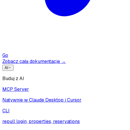
Go
Zobacz całą dokumentację →
AI
Buduj z AI
MCP Server
Natywnie w Claude Desktop i Cursor
CLI
repull login, properties, reservations