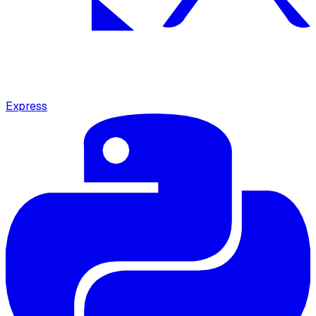
Express