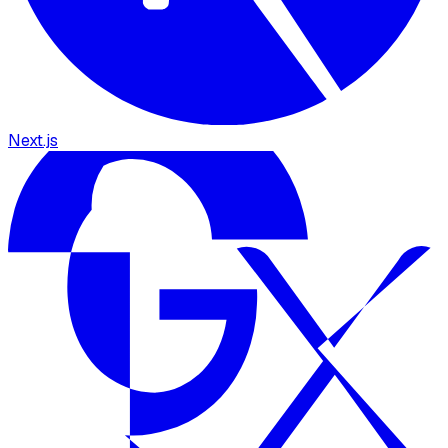
Next.js