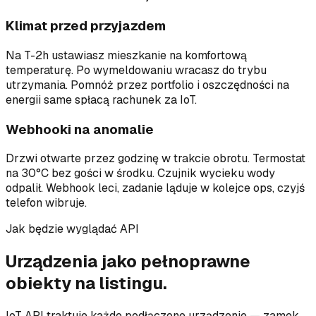
Klimat przed przyjazdem
Na T-2h ustawiasz mieszkanie na komfortową
temperaturę. Po wymeldowaniu wracasz do trybu
utrzymania. Pomnóż przez portfolio i oszczędności na
energii same spłacą rachunek za IoT.
Webhooki na anomalie
Drzwi otwarte przez godzinę w trakcie obrotu. Termostat
na 30°C bez gości w środku. Czujnik wycieku wody
odpalił. Webhook leci, zadanie ląduje w kolejce ops, czyjś
telefon wibruje.
Jak będzie wyglądać API
Urządzenia jako pełnoprawne
obiekty na listingu.
IoT API traktuje każde podłączone urządzenie — zamek,