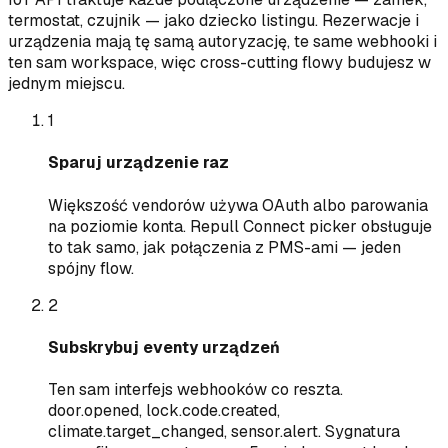
termostat, czujnik — jako dziecko listingu. Rezerwacje i
urządzenia mają tę samą autoryzację, te same webhooki i
ten sam workspace, więc cross-cutting flowy budujesz w
jednym miejscu.
1
Sparuj urządzenie raz
Większość vendorów używa OAuth albo parowania
na poziomie konta. Repull Connect picker obsługuje
to tak samo, jak połączenia z PMS-ami — jeden
spójny flow.
2
Subskrybuj eventy urządzeń
Ten sam interfejs webhooków co reszta.
door.opened, lock.code.created,
climate.target_changed, sensor.alert. Sygnatura