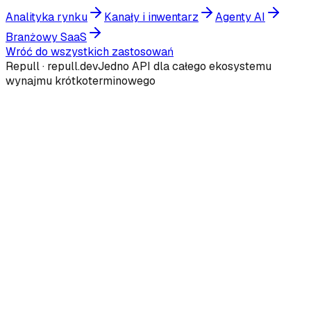
Analityka rynku
Kanały i inwentarz
Agenty AI
Branżowy SaaS
Wróć do wszystkich zastosowań
Repull · repull.dev
Jedno API dla całego ekosystemu
wynajmu krótkoterminowego