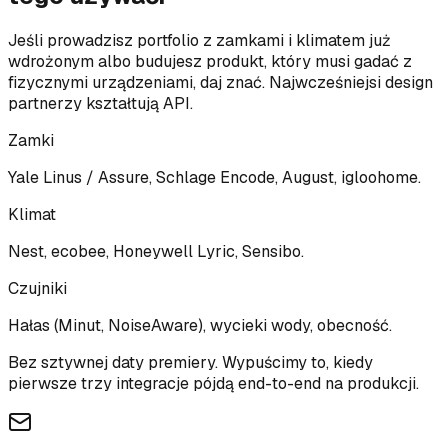
Jeśli prowadzisz portfolio z zamkami i klimatem już
wdrożonym albo budujesz produkt, który musi gadać z
fizycznymi urządzeniami, daj znać. Najwcześniejsi design
partnerzy kształtują API.
Zamki
Yale Linus / Assure, Schlage Encode, August, igloohome.
Klimat
Nest, ecobee, Honeywell Lyric, Sensibo.
Czujniki
Hałas (Minut, NoiseAware), wycieki wody, obecność.
Bez sztywnej daty premiery. Wypuścimy to, kiedy
pierwsze trzy integracje pójdą end-to-end na produkcji.