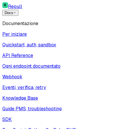
Repull
Docs
Documentazione
Per iniziare
Quickstart, auth, sandbox
API Reference
Ogni endpoint documentato
Webhook
Eventi, verifica, retry
Knowledge Base
Guide PMS, troubleshooting
SDK